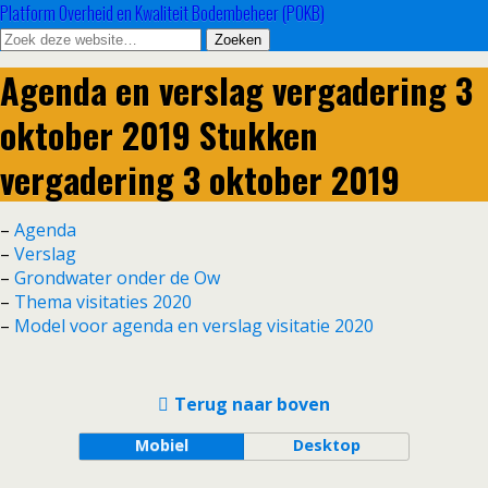
Platform Overheid en Kwaliteit Bodembeheer (POKB)
Agenda en verslag vergadering 3
oktober 2019 Stukken
vergadering 3 oktober 2019
–
Agenda
–
Verslag
–
Grondwater onder de Ow
–
Thema visitaties 2020
–
Model voor agenda en verslag visitatie 2020
Terug naar boven
Mobiel
Desktop