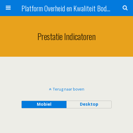
Platform Overheid en Kwaliteit Bodembeheer (POKB)
Prestatie Indicatoren
Terug naar boven
Mobiel
Desktop